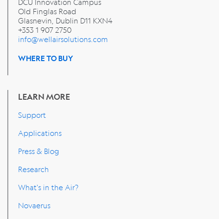
DCU Innovation Campus
Old Finglas Road
Glasnevin, Dublin
D11 KXN4
+353 1 907 2750
info@wellairsolutions.com
WHERE TO BUY
LEARN MORE
Support
Applications
Press & Blog
Research
What's in the Air?
Novaerus