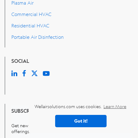
Plasma Air
Commercial HVAC
Residential HVAC
Portable Air Disinfection
SOCIAL
Wellairsolutions.com uses cookies.
Learn More
SUBSCRIBE
Got it!
Get news and updates about our latest products and
offerings.