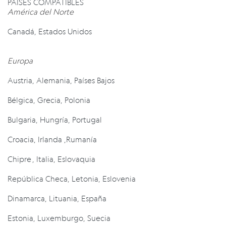
PAÍSES COMPATIBLES
América del Norte
Canadá,
Estados Unidos
Europa
Austria,
Alemania,
Países Bajos
Bélgica,
Grecia,
Polonia
Bulgaria,
Hungría,
Portugal
Croacia,
Irlanda ,
Rumanía
Chipre ,
Italia,
Eslovaquia
República Checa,
Letonia,
Eslovenia
Dinamarca,
Lituania,
España
Estonia,
Luxemburgo,
Suecia