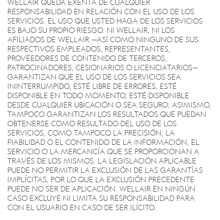
WELLAIR QUEDA EXENTA DE CUALQUIER
RESPONSABILIDAD EN RELACIÓN CON EL USO DE LOS
SERVICIOS. EL USO QUE USTED HAGA DE LOS SERVICIOS
ES BAJO SU PROPIO RIESGO. NI WELLAIR, NI LOS
AFILIADOS DE WELLAIR —ASÍ COMO NINGUNO DE SUS
RESPECTIVOS EMPLEADOS, REPRESENTANTES,
PROVEEDORES DE CONTENIDO DE TERCEROS,
PATROCINADORES, CESIONARIOS O LICENCIATARIOS—
GARANTIZAN QUE EL USO DE LOS SERVICIOS SEA
ININTERRUMPIDO, ESTÉ LIBRE DE ERRORES, ESTÉ
DISPONIBLE EN TODO MOMENTO, ESTÉ DISPONIBLE
DESDE CUALQUIER UBICACIÓN O SEA SEGURO; ASIMISMO,
TAMPOCO GARANTIZAN LOS RESULTADOS QUE PUEDAN
OBTENERSE COMO RESULTADO DEL USO DE LOS
SERVICIOS, COMO TAMPOCO LA PRECISIÓN, LA
FIABILIDAD O EL CONTENIDO DE LA INFORMACIÓN, EL
SERVICIO O LA MERCANCÍA QUE SE PROPORCIONAN A
TRAVÉS DE LOS MISMOS. LA LEGISLACIÓN APLICABLE
PUEDE NO PERMITIR LA EXCLUSIÓN DE LAS GARANTÍAS
IMPLÍCITAS, POR LO QUE LA EXCLUSIÓN PRECEDENTE
PUEDE NO SER DE APLICACIÓN. WELLAIR EN NINGÚN
CASO EXCLUYE NI LIMITA SU RESPONSABILIDAD PARA
CON EL USUARIO EN CASO DE SER ILÍCITO.