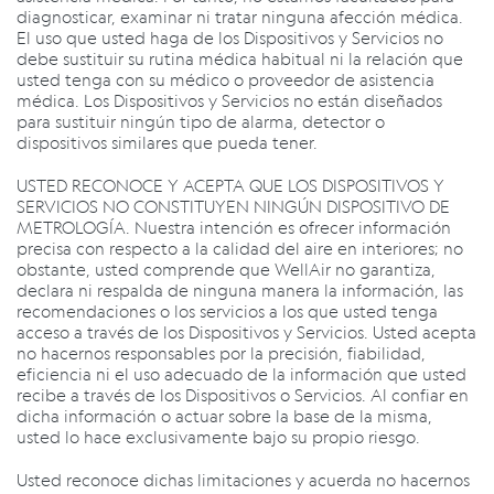
diagnosticar, examinar ni tratar ninguna afección médica.
El uso que usted haga de los Dispositivos y Servicios no
debe sustituir su rutina médica habitual ni la relación que
usted tenga con su médico o proveedor de asistencia
médica. Los Dispositivos y Servicios no están diseñados
para sustituir ningún tipo de alarma, detector o
dispositivos similares que pueda tener.
USTED RECONOCE Y ACEPTA QUE LOS DISPOSITIVOS Y
SERVICIOS NO CONSTITUYEN NINGÚN DISPOSITIVO DE
METROLOGÍA. Nuestra intención es ofrecer información
precisa con respecto a la calidad del aire en interiores; no
obstante, usted comprende que WellAir no garantiza,
declara ni respalda de ninguna manera la información, las
recomendaciones o los servicios a los que usted tenga
acceso a través de los Dispositivos y Servicios. Usted acepta
no hacernos responsables por la precisión, fiabilidad,
eficiencia ni el uso adecuado de la información que usted
recibe a través de los Dispositivos o Servicios. Al confiar en
dicha información o actuar sobre la base de la misma,
usted lo hace exclusivamente bajo su propio riesgo.
Usted reconoce dichas limitaciones y acuerda no hacernos