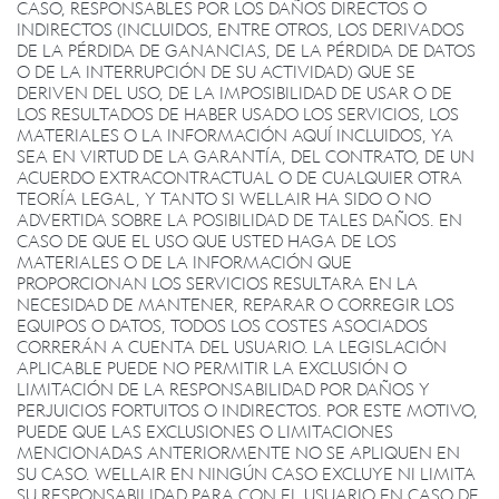
CASO, RESPONSABLES POR LOS DAÑOS DIRECTOS O
INDIRECTOS (INCLUIDOS, ENTRE OTROS, LOS DERIVADOS
DE LA PÉRDIDA DE GANANCIAS, DE LA PÉRDIDA DE DATOS
O DE LA INTERRUPCIÓN DE SU ACTIVIDAD) QUE SE
DERIVEN DEL USO, DE LA IMPOSIBILIDAD DE USAR O DE
LOS RESULTADOS DE HABER USADO LOS SERVICIOS, LOS
MATERIALES O LA INFORMACIÓN AQUÍ INCLUIDOS, YA
SEA
EN VIRTUD DE LA GARANTÍA, DEL CONTRATO, DE UN
ACUERDO EXTRACONTRACTUAL O DE CUALQUIER OTRA
TEORÍA LEGAL, Y TANTO SI WELLAIR HA SIDO O NO
ADVERTIDA SOBRE LA POSIBILIDAD DE TALES DAÑOS. EN
CASO DE QUE EL USO QUE USTED HAGA DE LOS
MATERIALES O DE LA INFORMACIÓN QUE
PROPORCIONAN LOS SERVICIOS RESULTARA EN LA
NECESIDAD DE MANTENER, REPARAR O CORREGIR LOS
EQUIPOS O DATOS, TODOS LOS COSTES ASOCIADOS
CORRERÁN A CUENTA DEL USUARIO. LA LEGISLACIÓN
APLICABLE PUEDE NO PERMITIR LA EXCLUSIÓN O
LIMITACIÓN DE LA RESPONSABILIDAD POR DAÑOS Y
PERJUICIOS FORTUITOS O INDIRECTOS. POR ESTE MOTIVO,
PUEDE QUE LAS EXCLUSIONES O LIMITACIONES
MENCIONADAS ANTERIORMENTE NO SE APLIQUEN EN
SU CASO. WELLAIR EN NINGÚN CASO EXCLUYE NI LIMITA
SU RESPONSABILIDAD PARA CON EL USUARIO EN CASO DE