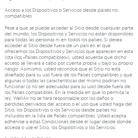
Acceso a los Dispositivos o Servicios desde países no
compatibles
Pese a que se puede acceder al Sitio desde cualquier parte
del mundo, los Dispositivos y Servicios no están disponibles
para todas las personas ni en todos los países. Si desea
acceder al Sitio desde fuera de un país en el que
ofrecemos los Dispositivos y Servicios que aparecen en esta
lista (los «Países compatibles»), usted acuerda que dicho
acceso se llevará a cabo por cuenta propia y bajo su propio
riesgo. Asimismo, usted reconoce que el Sitio no está
diseñado para su uso fuera de los Países compatibles y que
algunas o todas las características del mismo podrían no
funcionar (o no ser adecuadas para su uso) desde fuera de
los Países compatibles. En la medida en que lo permita la
ley, WellAir no se hará responsable por los daños o
pérdidas derivados del acceso o el uso que usted haga del
Sitio, los Dispositivos o los Servicios desde países no
incluidos en la lista de Países compatibles. Usted acepta
adherirse a estas Condiciones desde el lugar desde donde
acceda o use el Sitio, los Dispositivos o los Servicios.