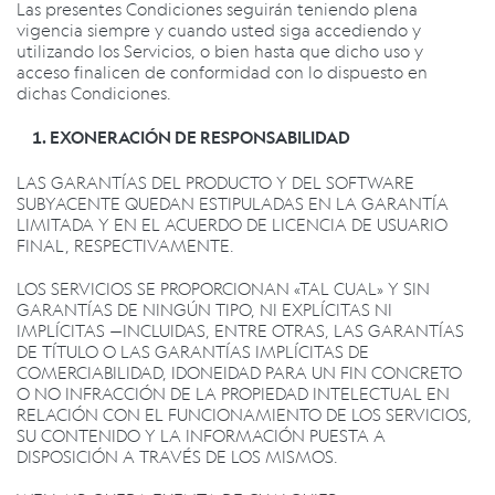
Las presentes Condiciones seguirán teniendo plena
vigencia siempre y cuando usted siga accediendo y
utilizando los Servicios, o bien hasta que dicho uso y
acceso finalicen de conformidad con lo dispuesto en
dichas Condiciones.
EXONERACIÓN DE RESPONSABILIDAD
LAS GARANTÍAS DEL PRODUCTO Y DEL SOFTWARE
SUBYACENTE QUEDAN ESTIPULADAS EN LA GARANTÍA
LIMITADA Y EN EL ACUERDO DE LICENCIA DE USUARIO
FINAL, RESPECTIVAMENTE.
LOS SERVICIOS SE PROPORCIONAN «TAL CUAL» Y SIN
GARANTÍAS DE NINGÚN TIPO, NI EXPLÍCITAS NI
IMPLÍCITAS —INCLUIDAS, ENTRE OTRAS, LAS
GARANTÍAS
DE TÍTULO O LAS GARANTÍAS IMPLÍCITAS DE
COMERCIABILIDAD, IDONEIDAD PARA UN FIN CONCRETO
O NO INFRACCIÓN DE LA PROPIEDAD INTELECTUAL EN
RELACIÓN CON EL FUNCIONAMIENTO DE LOS SERVICIOS,
SU CONTENIDO Y LA INFORMACIÓN PUESTA A
DISPOSICIÓN A TRAVÉS DE LOS MISMOS.