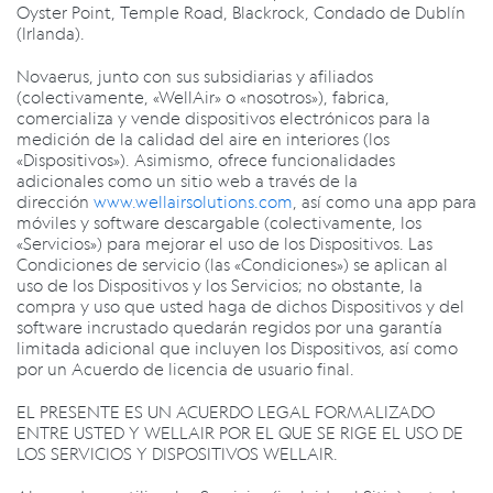
Oyster Point, Temple Road, Blackrock, Condado de Dublín
(Irlanda).
Novaerus, junto con sus subsidiarias y afiliados
(colectivamente, «WellAir» o «nosotros»), fabrica,
comercializa y vende dispositivos electrónicos para la
medición de la calidad del aire en interiores (los
«Dispositivos»). Asimismo, ofrece funcionalidades
adicionales como un sitio web a través de la
dirección
www.wellairsolutions.com
, así como una app para
móviles y software descargable (colectivamente, los
«Servicios») para mejorar el uso de los Dispositivos. Las
Condiciones de servicio (las «Condiciones») se aplican al
uso de los Dispositivos y los Servicios; no obstante, la
compra y uso que usted haga de dichos Dispositivos y del
software incrustado quedarán regidos por una garantía
limitada adicional que incluyen los Dispositivos, así como
por un Acuerdo de licencia de usuario final.
EL PRESENTE ES UN ACUERDO LEGAL FORMALIZADO
ENTRE USTED Y WELLAIR POR EL QUE SE RIGE EL USO DE
LOS SERVICIOS Y DISPOSITIVOS WELLAIR.