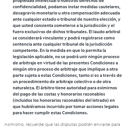
propiedad intelectual o nuestros derechos de
confidencialidad, podamos instar medidas cautelares,
desagravio monetario u otra compensación adecuada
ante cualquier estado o tribunal de nuestra elección, y
que usted consienta
someterse a la jurisdicción y el
fuero exclusivos de dichos tribunales. El laudo arbitral
se considerará vinculante y podrá registrarse como
sentencia ante cualquier tribunal de la jurisdicción
competente. En la medida en que lo permita la
legislación aplicable, no se podrá unir ningún proceso
de arbitraje en virtud de las presentes Condiciones a
ningún otro proceso de arbitraje que implique a otra
parte sujeta a estas Condiciones, tanto si es a través de
un procedimiento de arbitraje colectivo o de otra
naturaleza. El árbitro tiene autoridad para eximirnos
del pago de las costas y honorarios razonables
(incluidos los honorarios razonables del letrado) en
que hubiéramos incurrido por tomar acciones legales
para hacer cumplir estas Condiciones.
Asimismo, recuerde que las disputas podrán enviarse para