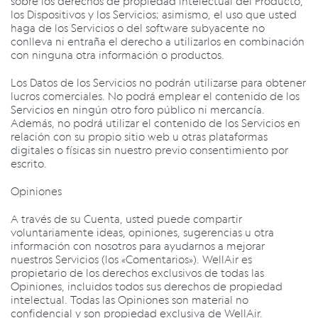
sobre los derechos de propiedad intelectual del Producto,
los Dispositivos y los Servicios; asimismo, el uso
que usted
haga de los Servicios o del software subyacente no
conlleva ni entraña el derecho a utilizarlos en combinación
con ninguna otra información o productos.
Los Datos de los Servicios no podrán utilizarse para obtener
lucros comerciales. No podrá emplear el contenido de los
Servicios en ningún otro foro público ni mercancía.
Además, no podrá utilizar el contenido de los Servicios en
relación con su propio sitio web u otras plataformas
digitales o físicas sin nuestro previo consentimiento por
escrito.
Opiniones
A través de su Cuenta, usted puede compartir
voluntariamente ideas, opiniones, sugerencias u otra
información con nosotros para ayudarnos a mejorar
nuestros Servicios (los «Comentarios»). WellAir es
propietario de los derechos exclusivos de todas las
Opiniones, incluidos todos sus derechos de propiedad
intelectual. Todas las Opiniones son material no
confidencial y son propiedad exclusiva de WellAir.