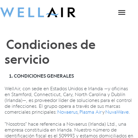
Condiciones de
servicio
CONDICIONES GENERALES
WellAir, con sede en Estados Unidos e Irlanda —y oficinas
en Stamford, Connecticut, Cary, North Carolina y Dublín
(Irlanda)—, es proveedor líder de soluciones para el control
de infecciones. El grupo opera a través de sus marcas
comerciales principales:
Novaerus
,
Plasma Air
y
NuvaWave
.
"Nosotros" hace referencia a Novaerus (Irlanda) Ltd., una
empresa constituida en Irlanda. Nuestro número de
identificación fiscal es el 509993 y estamos domiciliados en