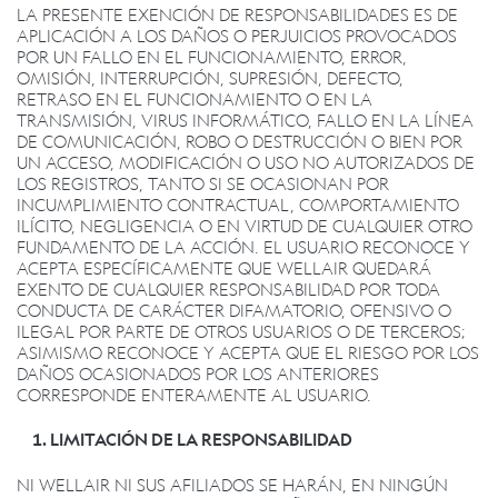
LA PRESENTE EXENCIÓN DE RESPONSABILIDADES ES DE
APLICACIÓN A LOS DAÑOS O PERJUICIOS PROVOCADOS
POR UN FALLO EN EL FUNCIONAMIENTO, ERROR,
OMISIÓN, INTERRUPCIÓN, SUPRESIÓN, DEFECTO,
RETRASO EN EL FUNCIONAMIENTO O EN LA
TRANSMISIÓN, VIRUS INFORMÁTICO, FALLO EN LA LÍNEA
DE COMUNICACIÓN, ROBO O DESTRUCCIÓN O BIEN POR
UN ACCESO, MODIFICACIÓN O USO NO AUTORIZADOS DE
LOS REGISTROS, TANTO SI SE OCASIONAN POR
INCUMPLIMIENTO CONTRACTUAL, COMPORTAMIENTO
ILÍCITO, NEGLIGENCIA O EN VIRTUD DE CUALQUIER OTRO
FUNDAMENTO DE LA ACCIÓN. EL USUARIO RECONOCE Y
ACEPTA ESPECÍFICAMENTE QUE WELLAIR QUEDARÁ
EXENTO DE CUALQUIER RESPONSABILIDAD POR TODA
CONDUCTA DE CARÁCTER DIFAMATORIO, OFENSIVO O
ILEGAL POR PARTE DE OTROS USUARIOS O DE TERCEROS;
ASIMISMO RECONOCE Y ACEPTA QUE EL RIESGO POR LOS
DAÑOS OCASIONADOS POR LOS ANTERIORES
CORRESPONDE ENTERAMENTE AL USUARIO.
LIMITACIÓN DE LA RESPONSABILIDAD
NI WELLAIR NI SUS AFILIADOS SE HARÁN, EN NINGÚN