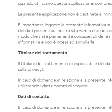
quando utilizzano questa applicazione, compresi 
La presente applicazione non è destinata ai mino
È importante leggere la presente Informativa sull
dei dati presenti sul nostro sito web o che potr
modo che siate pienamente consapevoli delle m
informative e non è intesa ad annullarle.
Titolare del trattamento
Il titolare del trattamento e responsabile dei da
sulla privacy).
In caso di domande in relazione alla presente Infor
utilizzando i dati riportati di seguito.
Dati di contatto
In caso di domande in relazione alla presente Info