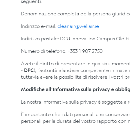
seguenti:
Denominazione completa della persona giuridic
Indirizzo e-mail:
cleanair@wellair.ie
Indirizzo
postale
:
DCU Innovation Campus Old Fin
Numero di telefono:
+353 1 907 2750
Avete il diritto di presentare in qualsiasi mome
-
DPC
), l’autorità irlandese competente in materi
tuttavia avere la possibilità di risolvere i vostri
Modifiche all’Informativa sulla privacy e obblig
La nostra Informativa sulla privacy è soggetta a r
È importante che i dati personali che conserviamo 
personali per la durata del vostro rapporto con n