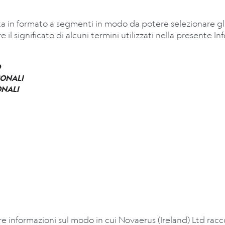
a in formato a segmenti in modo da potere selezionare gli a
 il significato di alcuni termini utilizzati nella presente In
O
SONALI
ONALI
re informazioni sul modo in cui Novaerus (Ireland) Ltd racco