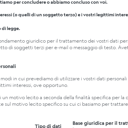
tiamo per concludere o abbiamo concluso con voi.
eressi (o quelli di un soggetto terzo) e i vostri legittimi inte
di legge.
ndamento giuridico per il trattamento dei vostri dati per
tto di soggetti terzi per e-mail o messaggio di testo. Avete
ersonali
modi in cui prevediamo di utilizzare i vostri dati personali
egittimi interessi, ove opportuno.
i un motivo lecito a seconda della finalità specifica per la q
sul motivo lecito specifico su cui ci basiamo per trattare i 
Base giuridica per il tr
Tipo di dati