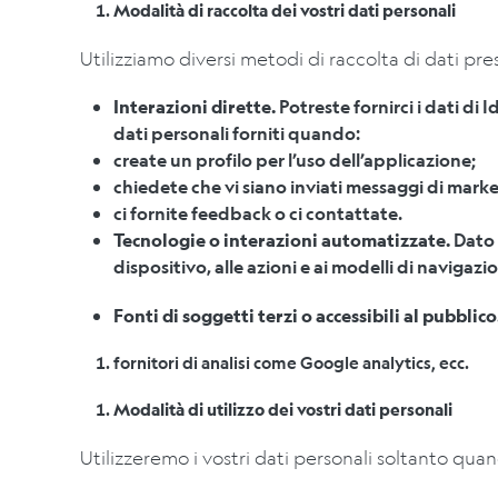
Modalità di raccolta dei vostri dati personali
Utilizziamo diversi metodi di raccolta di dati pr
Interazioni dirette.
Potreste fornirci i dati di 
dati personali forniti quando:
create un profilo per l’uso dell’applicazione;
chiedete che vi siano inviati messaggi di marke
ci fornite feedback o ci contattate.
Tecnologie o interazioni automatizzate.
Dato 
dispositivo, alle azioni e ai modelli di navigaz
Fonti di soggetti terzi o accessibili al pubblico
fornitori di analisi come Google analytics, ecc.
Modalità di utilizzo dei vostri dati personali
Utilizzeremo i vostri dati personali soltanto quan