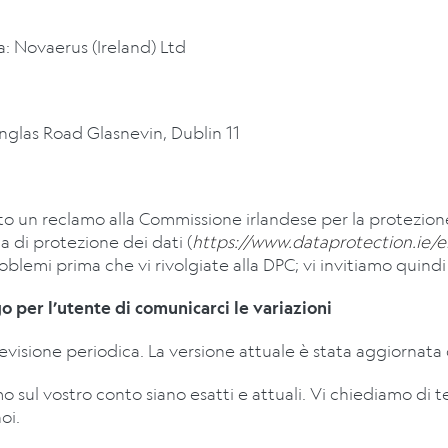
a:
Novaerus (Ireland) Ltd
glas Road Glasnevin, Dublin 11
nto un reclamo alla Commissione irlandese per la protezion
a di protezione dei dati (
https://www.dataprotection.ie/
 problemi prima che vi rivolgiate alla DPC; vi invitiamo quind
o per l’utente di comunicarci le variazioni
evisione periodica. La versione attuale è stata aggiornata 
sul vostro conto siano esatti e attuali. Vi chiediamo di ten
oi.