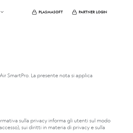
PLASMASOFT
PARTNER LOGIN
lAir SmartPro. La presente nota si applica
ormativa sulla privacy informa gli utenti sul modo
esso), sui diritti in materia di privacy e sulla