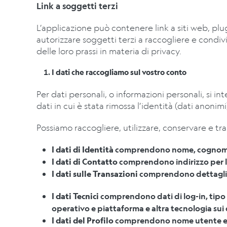
Link a soggetti terzi
L’applicazione può contenere link a siti web, plug
autorizzare soggetti terzi a raccogliere e condiv
delle loro prassi in materia di privacy.
I dati che raccogliamo sul vostro conto
Per dati personali, o informazioni personali, si i
dati in cui è stata rimossa l’identità (dati anonimi
Possiamo raccogliere, utilizzare, conservare e tr
I dati di Identità
comprendono nome, cognome, no
I dati di Contatto
comprendono indirizzo per la 
I dati sulle Transazioni
comprendono dettagli su
I dati Tecnici
comprendono dati di log-in, tipo e
operativo e piattaforma e altra tecnologia sui 
I dati del Profilo
comprendono nome utente e 