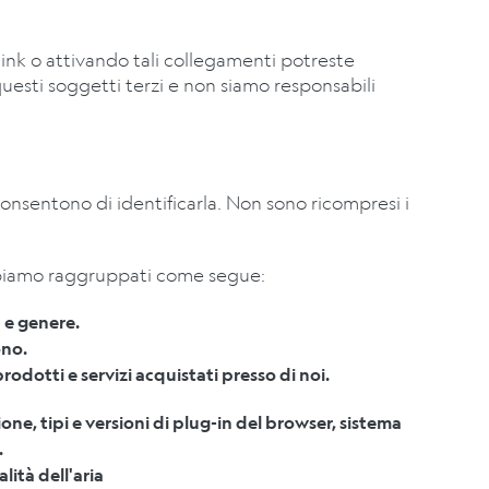
 link o attivando tali collegamenti potreste
questi soggetti terzi e non siamo responsabili
 consentono di identificarla. Non sono ricompresi i
i abbiamo raggruppati come segue:
 e genere.
ono.
odotti e servizi acquistati presso di noi.
ne, tipi e versioni di plug-in del browser, sistema
.
alità dell'aria