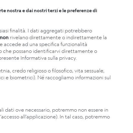
 nostra e dai nostri terzi e le preferenze di
siasi finalità. I dati aggregati potrebbero
non
rivelano direttamente o indirettamente la
he accede ad una specifica funzionalità
do che possano identificarvi direttamente o
resente Informativa sulla privacy.
tnia, credo religioso o filosofico, vita sessuale,
ci e biometrici).
Né raccogliamo informazioni sul
tali dati ove necessario, potremmo non essere in
accesso all’applicazione).
In tal caso, potremmo