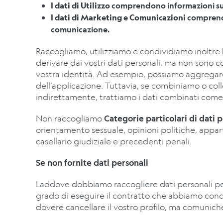
I dati di Utilizzo
comprendono informazioni sull
I dati di Marketing e Comunicazioni
comprendo
comunicazione.
Raccogliamo, utilizziamo e condividiamo inoltre
derivare dai vostri dati personali, ma non sono c
vostra identità. Ad esempio, possiamo aggregare i
dell’applicazione. Tuttavia, se combiniamo o col
indirettamente, trattiamo i dati combinati come 
Non raccogliamo
Categorie particolari di dati 
orientamento sessuale, opinioni politiche, apparte
casellario giudiziale e precedenti penali.
Se non fornite dati personali
Laddove dobbiamo raccogliere dati personali per 
grado di eseguire il contratto che abbiamo concl
dovere cancellare il vostro profilo, ma comuni