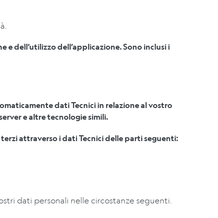
tà.
 e dell’utilizzo dell’applicazione. Sono inclusi i
omaticamente dati Tecnici in relazione al vostro
erver e altre tecnologie simili.
 terzi
attraverso i dati Tecnici delle parti seguenti:
ostri dati personali nelle circostanze seguenti.