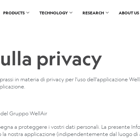
PRODUCTS
TECHNOLOGY
RESEARCH
ABOUT US
ulla privacy
prassi in materia di privacy per l’uso dell’applicazione Wel
plicazione.
à del Gruppo WellAir
pegna a proteggere i vostri dati personali. La presente Inf
o la nostra applicazione (indipendentemente dal luogo di acc