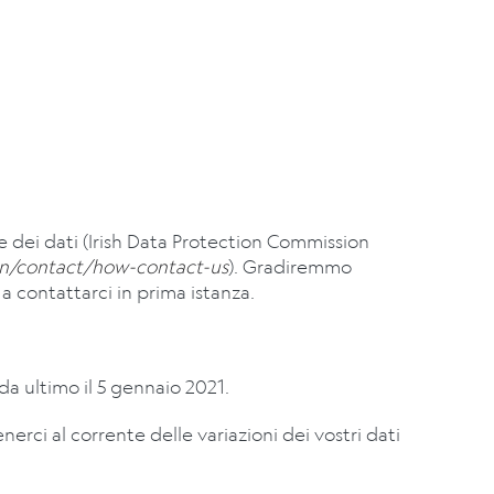
e dei dati (Irish Data Protection Commission
en/contact/how-contact-us
). Gradiremmo
i a contattarci in prima istanza.
da ultimo il
5 gennaio 2021.
erci al corrente delle variazioni dei vostri dati