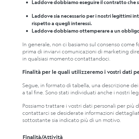
Laddove dobbiamo eseguire il contratto che s
Laddove sia necessario per i nostri legittimi int
rispetto a quegli interessi.
Laddove dobbiamo ottemperare a un obbligo 
In generale, non ci basiamo sul consenso come fo
prima di inviarvi comunicazioni di marketing dire
in qualsiasi momento contattandoci.
Finalità per le quali utilizzeremo i vostri dati p
Segue, in formato di tabella, una descrizione dei 
a tal fine. Sono stati individuati anche i nostri l
Possiamo trattare i vostri dati personali per più d
contattarci se desiderate informazioni dettagliate 
sottostante sia indicato più di un motivo.
Finalità/Attività