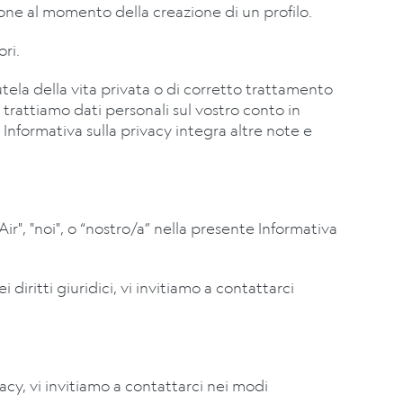
ione al momento della creazione di un profilo.
ri.
tela della vita privata o di corretto trattamento
trattiamo dati personali sul vostro conto in
e Informativa sulla privacy integra altre note e
ir", "noi", o “nostro/a” nella presente Informativa
diritti giuridici, vi invitiamo a contattarci
vacy, vi invitiamo a contattarci nei modi