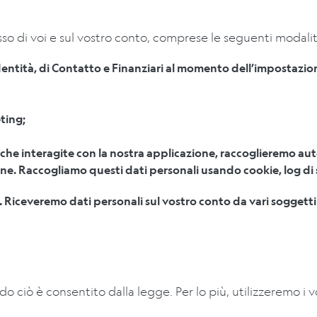
esso di voi e sul vostro conto, comprese le seguenti modali
Identità, di Contatto e Finanziari al momento dell’impostazione
ting;
che interagite con la nostra applicazione, raccoglieremo aut
ione. Raccogliamo questi dati personali usando cookie, log di s
.
Riceveremo dati personali sul vostro conto da vari soggetti
do ciò è consentito dalla legge. Per lo più, utilizzeremo i v